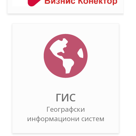
ГИС
Географски
информациони систем