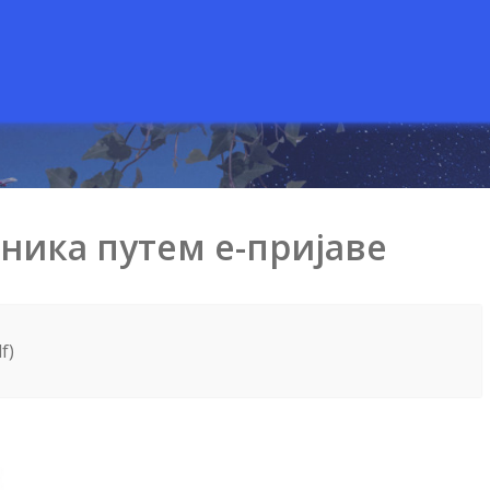
ника путем е-пријаве
f)