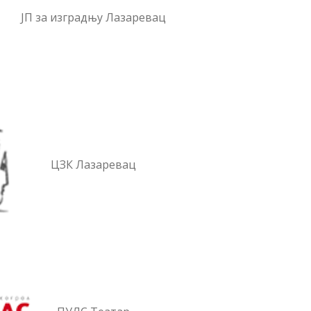
ЈП за изградњу Лазаревац
ЦЗК Лазаревац