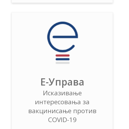
Е-Управа
Исказивање
интересовања за
вакцинисање против
COVID-19