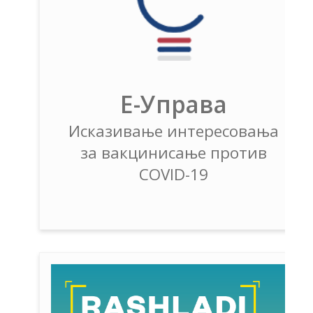
Е-Управа
Исказивање интересовања
за вакцинисање против
COVID-19