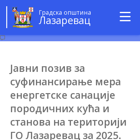
Градска општина
Лазаревац
Јавни позив за
суфинансирање мера
енергетске санације
породичних кућа и
станова на територији
ГО Лазаревац за 2025.