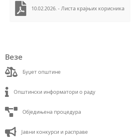
10.02.2026. - Листа крајњих корисника
Везе
Буџет општине
Општински информатори о раду
Обједињена процедура
Јавни конкурси и расправе