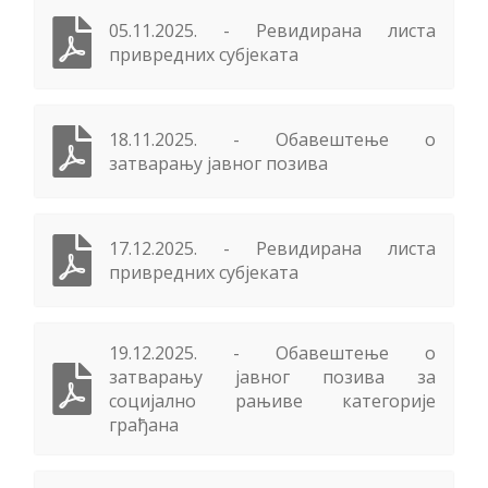
05.11.2025. - Ревидирана листа
привредних субјеката
18.11.2025. - Обавештење о
затварању јавног позива
17.12.2025. - Ревидирана листа
привредних субјеката
19.12.2025. - Обавештење о
затварању јавног позива за
социјално рањиве категорије
грађана