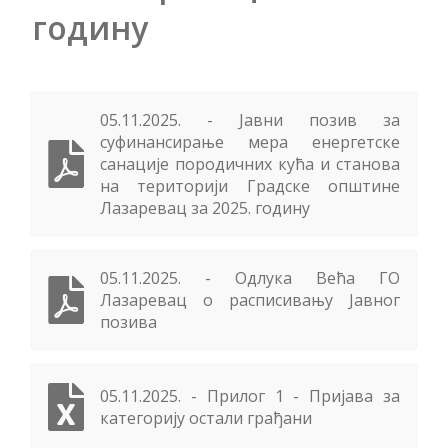
годину
05.11.2025. - Јавни позив за
суфинансирање мера енергетске
санације породичних кућа и станова
на територији Градске општине
Лазаревац за 2025. годину
05.11.2025. - Одлука Већа ГО
Лазаревац о расписивању Јавног
позива
05.11.2025. - Прилог 1 - Пријава за
категорију остали грађани