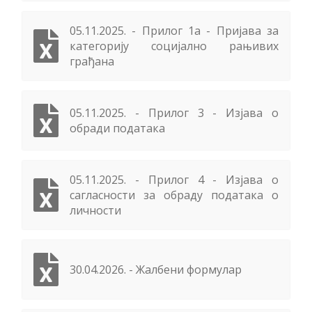
05.11.2025. - Прилог 1а - Пријава за
категорију социјално рањивих
грађана
05.11.2025. - Прилог 3 - Изјава о
обради података
05.11.2025. - Прилог 4 - Изјава о
сагласности за обраду података о
личности
30.04.2026. - Жалбени формулар