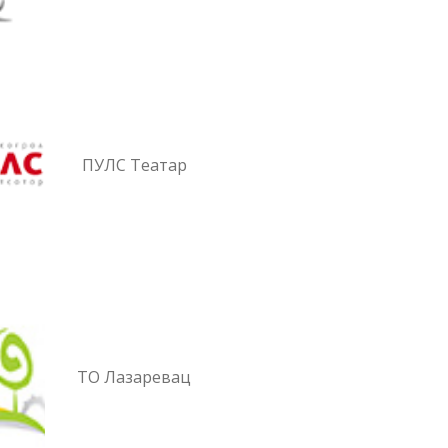
ПУЛС Театар
ТО Лазаревац