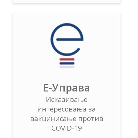
Е-Управа
Исказивање
интересовања за
вакцинисање против
COVID-19