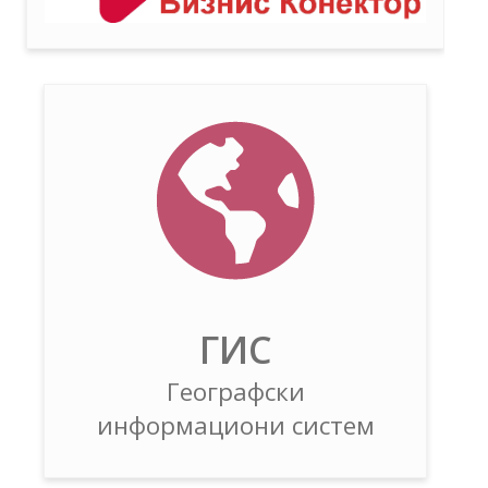
ГИС
Географски
информациони систем