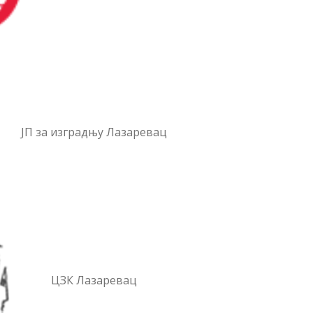
ЈП за изградњу Лазаревац
ЦЗК Лазаревац