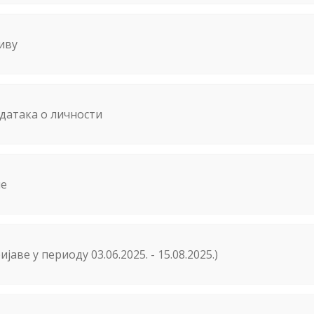
зиву
података о личности
не
јаве у периоду 03.06.2025. - 15.08.2025.)