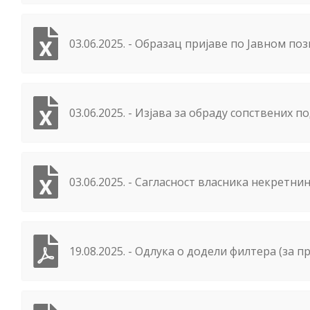
03.06.2025. - Образац пријаве по Јавном по
03.06.2025. - Изјава за обраду сопствених 
03.06.2025. - Сагласност власника некретни
19.08.2025. - Одлука о додели филтера (за при