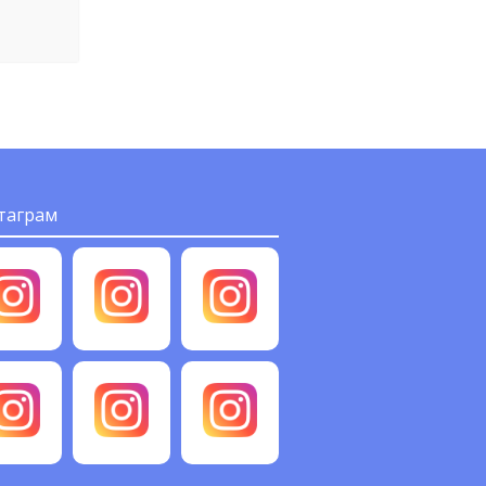
таграм