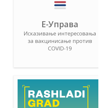
Е-Управа
Исказивање интересовања
за вакцинисање против
COVID-19