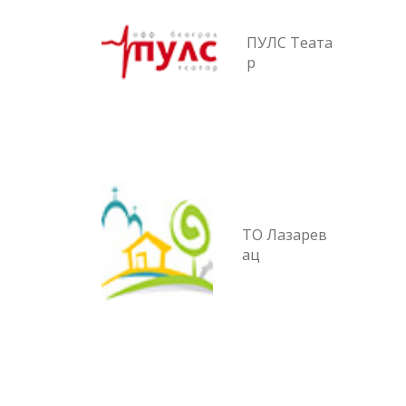
ПУЛС Теата
р
ТО Лазарев
ац