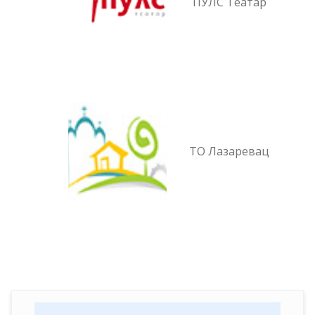
ПУЛС Театар
ТО Лазаревац