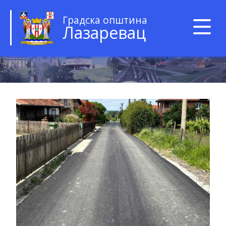
Градска општина
Лазаревац