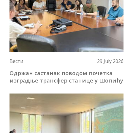
Вести
29 July 2026
Одржан састанак поводом почетка
изградње трансфер станице у Шопићу