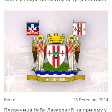
Вести
26 December 2014
Пливачица Нађа Лазаревић на пријему у