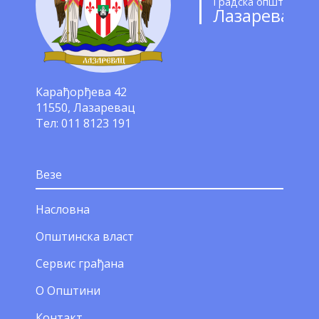
Градска општина
Лазаревац
Карађорђева 42
11550, Лазаревац
Тел: 011 8123 191
Везе
Насловна
Општинска власт
Сервис грађана
О Општини
Контакт