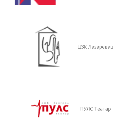
ЦЗК Лазаревац
ПУЛС Театар