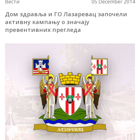
Вести
05 December 2014
Дом здравља и ГО Лазаревац започели
активну кампању о значају
превентивних прегледа