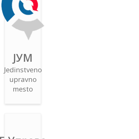
ЈУМ
Jedinstveno
upravno
mesto