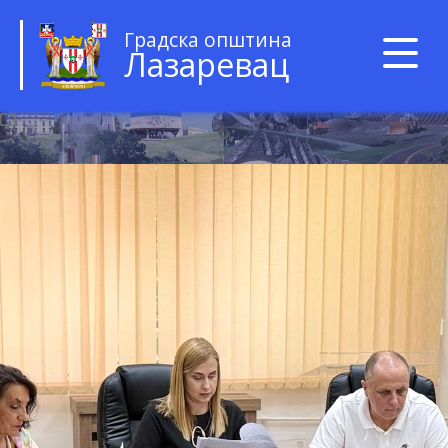
Градска општина
Лазаревац
Вести
03 August 2026
ОБАВЕШТЕЊЕ - ПРИЈЕМ ГРАЂАНА