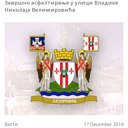
Завршно асфалтирање у улици Владике
Николаја Велимировића
Вести
17 December 2014