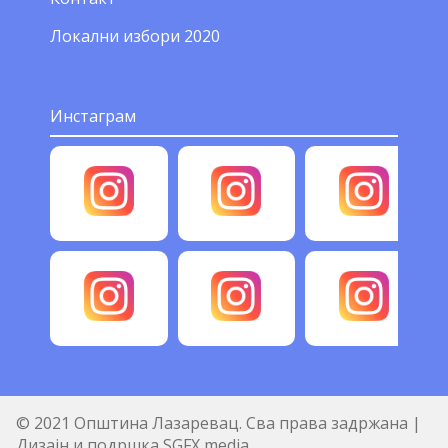
Локални избори 2020
Инстаграм
© 2021 Општина Лазаревац. Сва права задржана |
Дизајн и подршка SGFX media