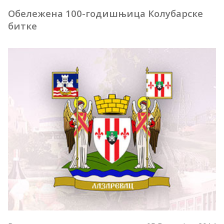
Обележена 100-годишњица Колубарске
битке