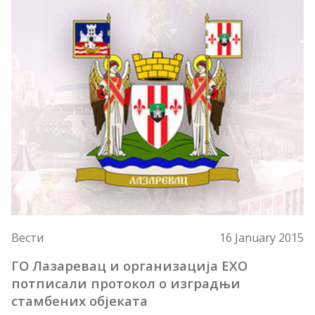
Вести
16 January 2015
ГО Лазаревац и организација ЕХО
потписали протокол о изградњи
стамбених објеката