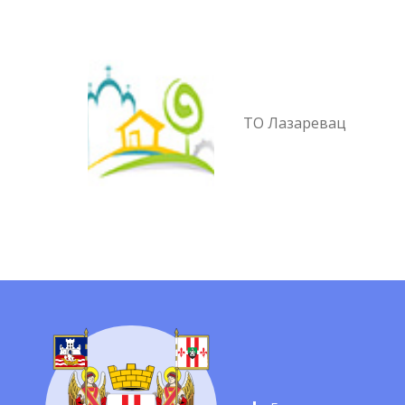
ТО Лазаревац