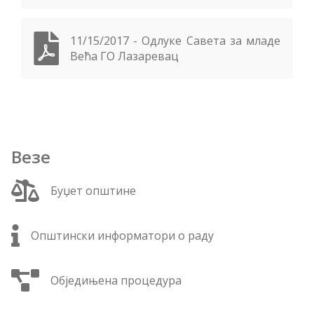
11/15/2017 - Одлуке Савета за младе
Већа ГО Лазаревац
Везе
Буџет општине
Општински информатори о раду
Обједињена процедура