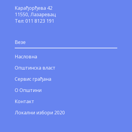
Карађорђева 42
11550, Лазаревац
Тел: 011 8123 191
Везе
Насловна
Општинска власт
Сервис грађана
О Општини
Контакт
Локални избори 2020