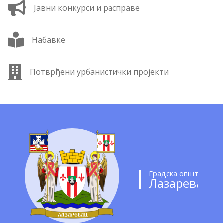
Јавни конкурси и расправе
Набавке
Потврђени урбанистички пројекти
Градска општина
Лазаревац