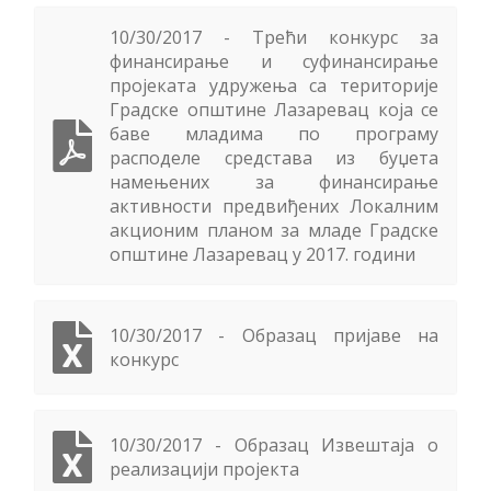
10/30/2017 - Трећи конкурс за
финансирање и суфинансирање
пројеката удружења са територије
Градске општине Лазаревац која се
баве младима по програму
расподеле средстава из буџета
намењених за финансирање
активности предвиђених Локалним
акционим планом за младе Градске
општине Лазаревац у 2017. години
10/30/2017 - Образац пријаве на
конкурс
10/30/2017 - Образац Извештаја о
реализацији пројекта