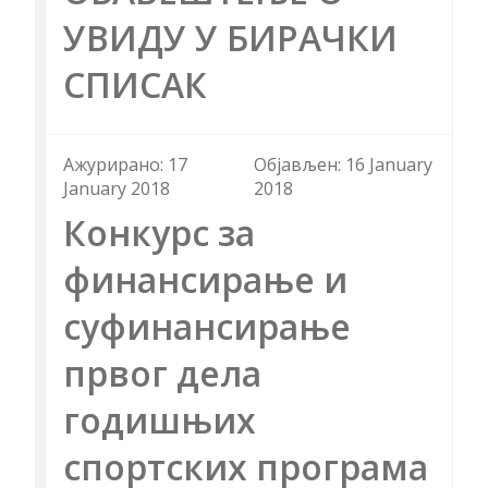
УВИДУ У БИРАЧКИ
СПИСАК
Aжурирано: 17
Објављен: 16 January
January 2018
2018
Конкурс за
финансирање и
суфинансирање
првог дела
годишњих
спортских програма