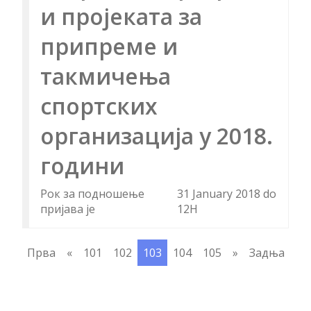
и пројеката за
припреме и
такмичења
спортских
организација у 2018.
години
Рок за подношење
31 January 2018 do
пријава је
12H
Прва
«
101
102
103
104
105
»
Задња