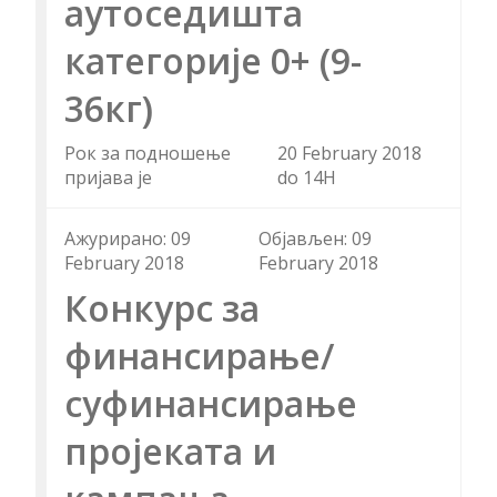
аутоседишта
категорије 0+ (9-
36кг)
Рок за подношење
20 February 2018
пријава је
do 14H
Aжурирано: 09
Објављен: 09
February 2018
February 2018
Конкурс за
финансирање/
суфинансирање
пројеката и