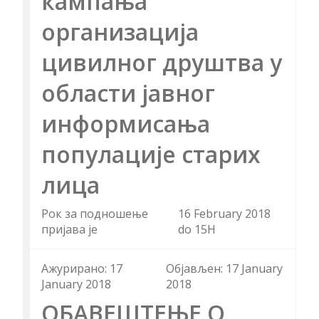
кампања
организација
цивилног друштва у
области јавног
информисања
популације старих
лица
Рок за подношење
16 February 2018
пријава је
do 15H
Aжурирано: 17
Објављен: 17 January
January 2018
2018
ОБАВЕШТЕЊЕ О