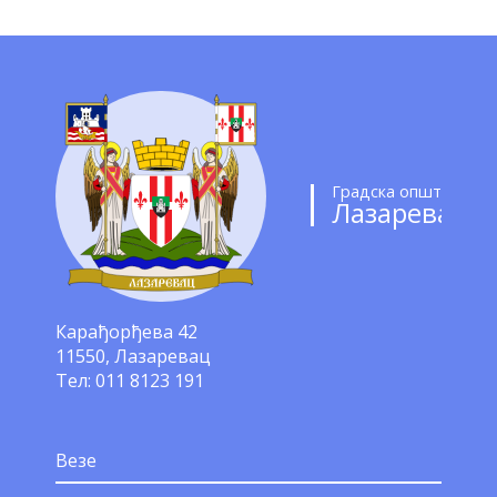
Градска општина
Лазаревац
Карађорђева 42
11550, Лазаревац
Тел: 011 8123 191
Везе