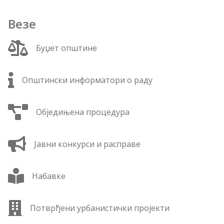
Везе
Буџет општине
Општински информатори о раду
Обједињена процедура
Јавни конкурси и расправе
Набавке
Потврђени урбанистички пројекти