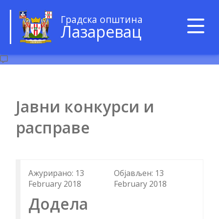
Градска општина
Лазаревац
Јавни конкурси и
расправе
Aжурирано: 13
Објављен: 13
February 2018
February 2018
Додела