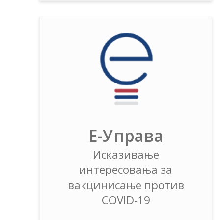
Е-Управа
Исказивање
интересовања за
вакцинисање против
COVID-19