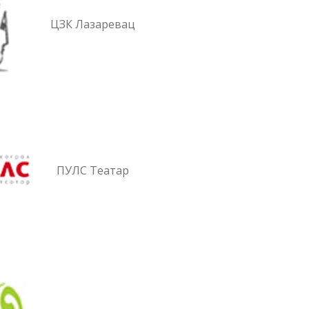
ЦЗК Лазаревац
ПУЛС Театар