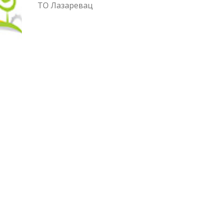
ТО Лазаревац