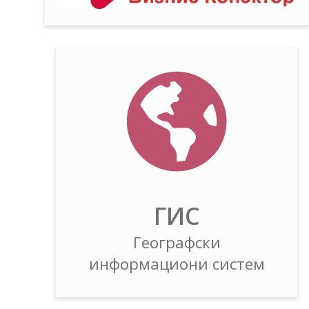
ГИС
Географски
информациони систем