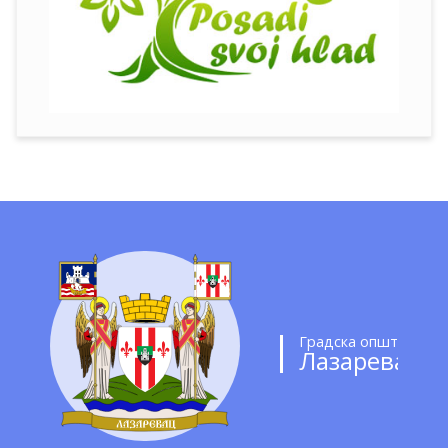
Градска општина
Лазаревац