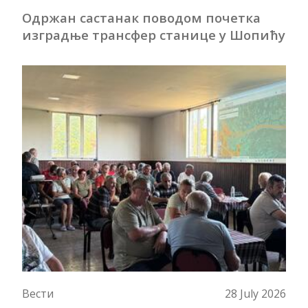
Одржан састанак поводом почетка
изградње трансфер станице у Шопићу
Вести
28 July 2026