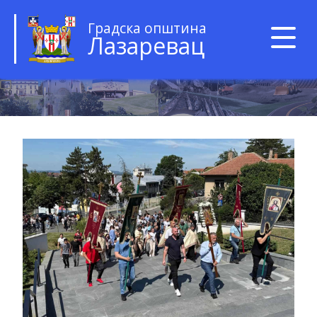
Градска општина
Лазаревац