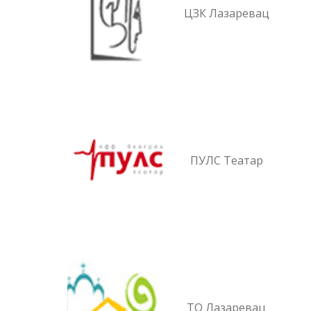
ЦЗК Лазаревац
ПУЛС Театар
ТО Лазаревац