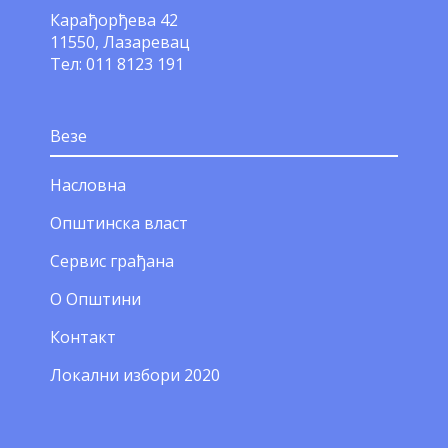
Карађорђева 42
11550, Лазаревац
Тел: 011 8123 191
Везе
Насловна
Општинска власт
Сервис грађана
О Општини
Контакт
Локални избори 2020